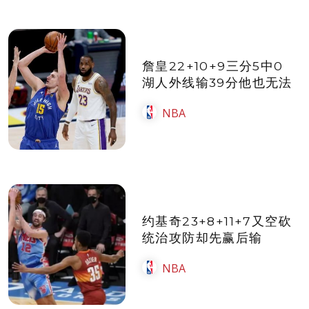
詹皇22+10+9三分5中0
湖人外线输39分他也无法
NBA
约基奇23+8+11+7又空砍
统治攻防却先赢后输
NBA