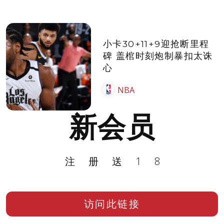
小卡30+11+9迎抢断里程
碑 盖棺时刻炮制暴扣太诛
心
NBA
新会员
注册送18
访问此链接