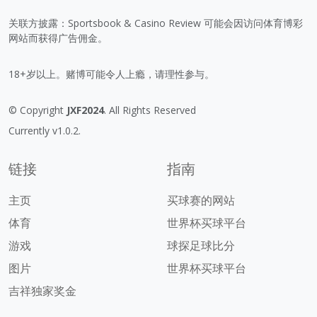
关联方披露：Sportsbook & Casino Review 可能会因访问体育博彩
网站而获得广告佣金。
18+岁以上。赌博可能令人上瘾，请理性参与。
© Copyright
JXF2024
. All Rights Reserved
Currently v1.0.2.
链接
指南
主页
买球赛的网站
体育
世界杯买球平台
游戏
球探足球比分
图片
世界杯买球平台
吉祥独家奖金