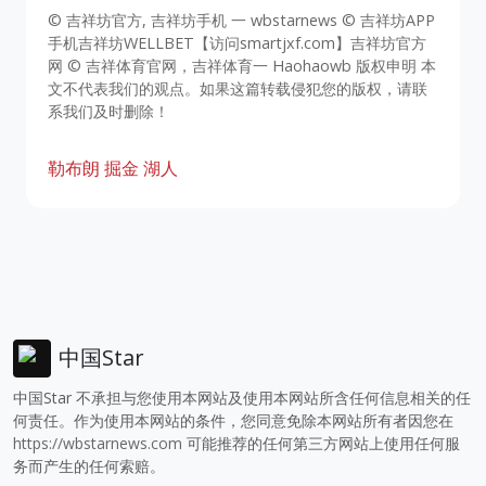
© 吉祥坊官方, 吉祥坊手机 一 wbstarnews © 吉祥坊APP
手机吉祥坊WELLBET【访问smartjxf.com】吉祥坊官方
网 © 吉祥体育官网，吉祥体育一 Haohaowb 版权申明 本
文不代表我们的观点。如果这篇转载侵犯您的版权，请联
系我们及时删除！
勒布朗
掘金
湖人
中国Star
中国Star 不承担与您使用本网站及使用本网站所含任何信息相关的任
何责任。作为使用本网站的条件，您同意免除本网站所有者因您在
https://wbstarnews.com
可能推荐的任何第三方网站上使用任何服
务而产生的任何索赔。