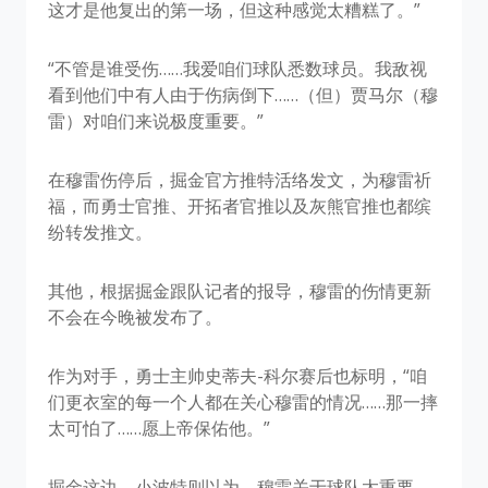
这才是他复出的第一场，但这种感觉太糟糕了。”
“不管是谁受伤……我爱咱们球队悉数球员。我敌视
看到他们中有人由于伤病倒下……（但）贾马尔（穆
雷）对咱们来说极度重要。”
在穆雷伤停后，掘金官方推特活络发文，为穆雷祈
福，而勇士官推、开拓者官推以及灰熊官推也都缤
纷转发推文。
其他，根据掘金跟队记者的报导，穆雷的伤情更新
不会在今晚被发布了。
作为对手，勇士主帅史蒂夫-科尔赛后也标明，“咱
们更衣室的每一个人都在关心穆雷的情况……那一摔
太可怕了……愿上帝保佑他。”
掘金这边，小波特则以为，穆雷关于球队太重要