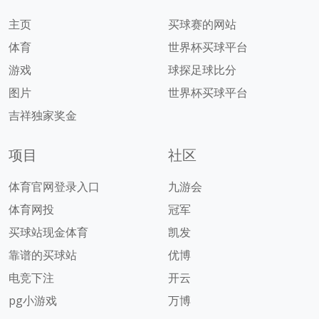
主页
买球赛的网站
体育
世界杯买球平台
游戏
球探足球比分
图片
世界杯买球平台
吉祥独家奖金
项目
社区
体育官网登录入口
九游会
体育网投
冠军
买球站现金体育
凯发
靠谱的买球站
优博
电竞下注
开云
pg小游戏
万博