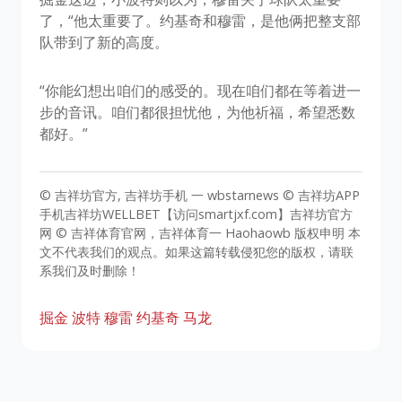
了，“他太重要了。约基奇和穆雷，是他俩把整支部
队带到了新的高度。
“你能幻想出咱们的感受的。现在咱们都在等着进一
步的音讯。咱们都很担忧他，为他祈福，希望悉数
都好。”
© 吉祥坊官方, 吉祥坊手机 一 wbstarnews © 吉祥坊APP
手机吉祥坊WELLBET【访问smartjxf.com】吉祥坊官方
网 © 吉祥体育官网，吉祥体育一 Haohaowb 版权申明 本
文不代表我们的观点。如果这篇转载侵犯您的版权，请联
系我们及时删除！
掘金
波特
穆雷
约基奇
马龙