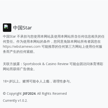
中国Star
中国Star 不承担与您使用本网站及使用本网站所含任何信息相关的任
何责任。作为使用本网站的条件，您同意免除本网站所有者因您在
https://wbstarnews.com
可能推荐的任何第三方网站上使用任何服
务而产生的任何索赔。
关联方披露：Sportsbook & Casino Review 可能会因访问体育博彩
网站而获得广告佣金。
18+岁以上。赌博可能令人上瘾，请理性参与。
© Copyright
JXF2024
. All Rights Reserved
Currently v1.0.2.