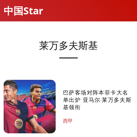
中国Star
莱万多夫斯基
巴萨客场对阵本菲卡大名
单出炉 亚马尔·莱万多夫斯
基领衔
西甲