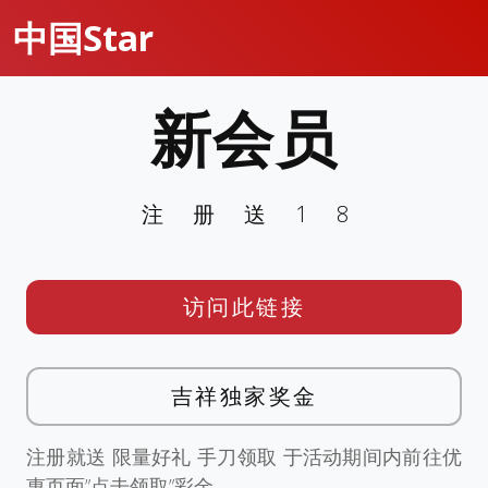
中国Star
新会员
注册送18
访问此链接
吉祥独家奖金
注册就送 限量好礼 手刀领取 于活动期间内前往优
惠页面”点击领取”彩金。