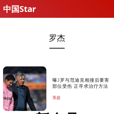
中国Star
罗杰
曝J罗与范迪克相撞后要害
部位受伤 正寻求治疗方法
英超