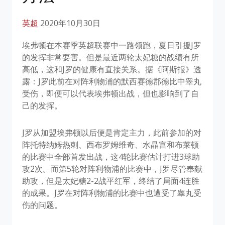
英超
2020年10月30日
埃弗顿在本赛季英超联赛中一路领跑，夏日引援J罗
的发挥非常要害。但是最近两轮太妃糖的战绩有所
高低，这和J罗的健康有直接关系。据《阿斯报》透
露：J罗此前在对阵利物浦的默西赛德郡德比中睾丸
受伤，即便可以代表埃弗顿出战，但也影响到了自
己的发挥。
J罗从加盟埃弗顿以后便是肯定主力，此前参加的对
阵托特纳姆热刺、西布罗姆维奇、水晶宫和布莱顿
的比赛中全部首发出战，这4轮比赛估计打进3球助
攻2次。而第5轮对阵利物浦的比赛中，J罗尽管奉献
助攻，但是太妃糖2-2战平红军，终结了局面4连胜
的成果。J罗在对阵利物浦的比赛中也遭受了睾丸受
伤的问题。