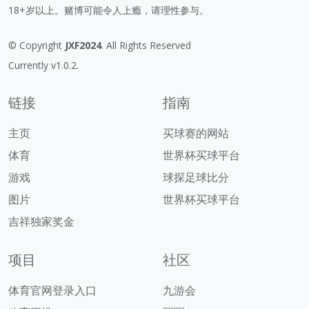
18+岁以上。赌博可能令人上瘾，请理性参与。
© Copyright
JXF2024
. All Rights Reserved
Currently v1.0.2.
链接
指南
主页
买球赛的网站
体育
世界杯买球平台
游戏
球探足球比分
图片
世界杯买球平台
吉祥独家奖金
项目
社区
体育官网登录入口
九游会