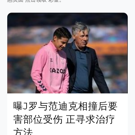
曝J罗与范迪克相撞后要
害部位受伤 正寻求治疗
方法