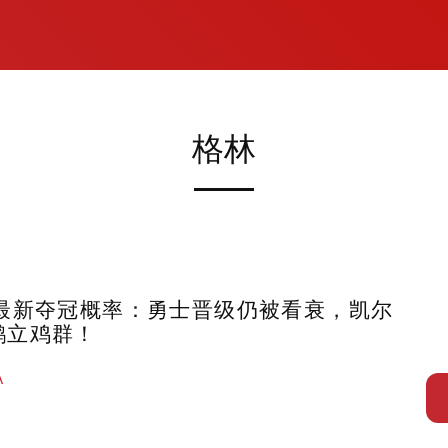
格林
A最新夺冠概率：勇士晋级仍被看衰，凯尔
鹤立鸡群！
A