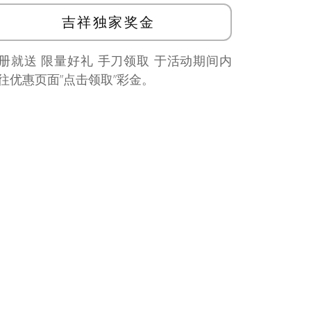
吉祥独家奖金
册就送 限量好礼 手刀领取 于活动期间内
往优惠页面”点击领取”彩金。