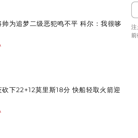
将帅为追梦二级恶犯鸣不平 科尔：我很哆
注
前
A
砍下22+12莫里斯18分 快船轻取火箭迎
胜
A