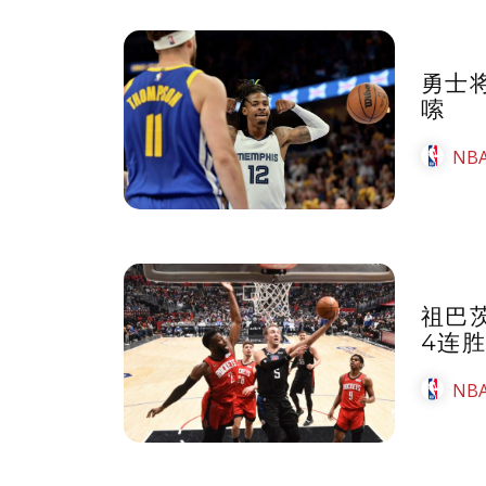
勇士
嗦
NB
祖巴茨
4连
NB