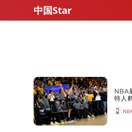
中国Star
NB
特人
NB