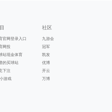
目
社区
育官网登录入口
九游会
育网投
冠军
球站现金体育
凯发
谱的买球站
优博
竞下注
开云
g小游戏
万博