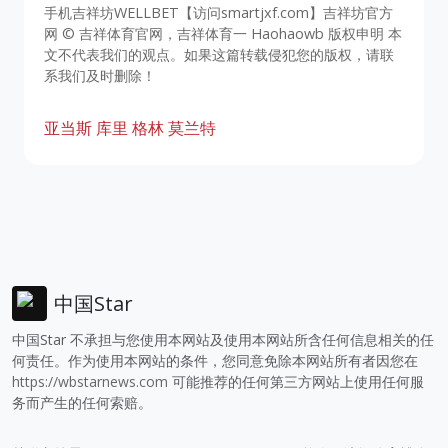
手机吉祥坊WELLBET【访问smartjxf.com】吉祥坊官方
网 © 吉祥体育官网，吉祥体育一 Haohaowb 版权申明 本
文不代表我们的观点。如果这篇转载侵犯您的版权，请联
系我们及时删除！
亚当斯
库里
格林
莫兰特
中国Star
中国Star 不承担与您使用本网站及使用本网站所含任何信息相关的任
何责任。作为使用本网站的条件，您同意免除本网站所有者因您在
https://wbstarnews.com
可能推荐的任何第三方网站上使用任何服
务而产生的任何索赔。