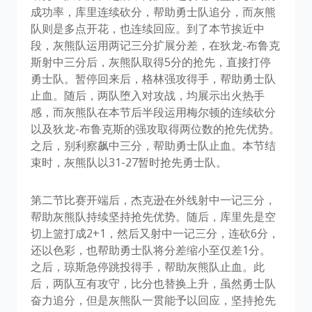
成功率，库里连续砍分，帮助勇士队追分，而灰熊
队则是多点开花，也连续回应。到了本节挨近中
段，灰熊队运用两记三分扩展分差，在狄龙-布鲁克
斯射中三分后，灰熊队取得5分的抢先，直接打停
勇士队。暂停回来后，格林强攻得手，帮助勇士队
止血。随后，两队堕入对攻战，均展示出火热手
感，而灰熊队在本节后半段运用梅尔顿的连续砍分
以及狄龙-布鲁克斯的强攻取得两位数的抢先优势。
之后，别利察飙中三分，帮助勇士队止血。本节结
束时，灰熊队以31-27暂时抢先勇士队。
第二节比赛开端后，杰克逊在外线射中一记三分，
帮助灰熊队持续坚持抢先优势。随后，库里先是空
切上篮打成2+1，然后又射中一记三分，连砍6分，
还以色彩，也帮助勇士队将分差缩小至仅差1分。
之后，琼斯急停跳投得手，帮助灰熊队止血。此
后，两队互有攻守，比分也替换上升，虽然勇士队
奋力追分，但是灰熊队一贯能予以回应，坚持抢先