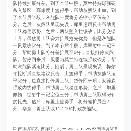
队持续扩展分差。到了本节中段，莫兰特持球强硬
杀入禁区，高难度上篮得手，帮助灰熊队止血。到
了本节后半段，灰熊队一度将分差缩小至仅差2
分。之后，灰熊队呈现失误，库里运用反击帮助勇
士队稳住形势。之后，两队堕入拉锯战，比分交错
上升，虽然勇士队奋力扩展抢先优势，但是灰熊队
一贯紧咬比分。到了本节后半段，库里射中一记三
分，帮助勇士队将分差扩展至6分，直接打停灰熊
队。暂停回来后，贝恩与莫兰特连续强攻砍分，帮
助灰熊队紧追比分。随后，勇士队呈现失误，梅尔
顿抢断后直接建议反击，上篮得手，帮助灰熊队追
平比分，也直接打停勇士队。暂停回来后，安德森
强攻内线得手，帮助勇士队稳住形势。之后，加里-
佩顿二世射中一记空位三分，帮助勇士队取得5分
的抢先。然后，库里上篮得手，将分差扩展至7
分。毕竟，勇士队以112-104打败灰熊队。
© 吉祥坊官方, 吉祥坊手机 一 wbstarnews © 吉祥坊APP