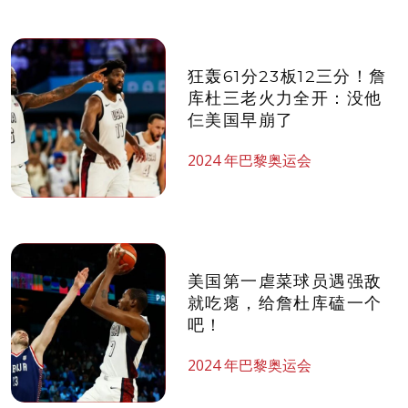
狂轰61分23板12三分！詹
库杜三老火力全开：没他
仨美国早崩了
2024 年巴黎奥运会
美国第一虐菜球员遇强敌
就吃瘪，给詹杜库磕一个
吧！
2024 年巴黎奥运会