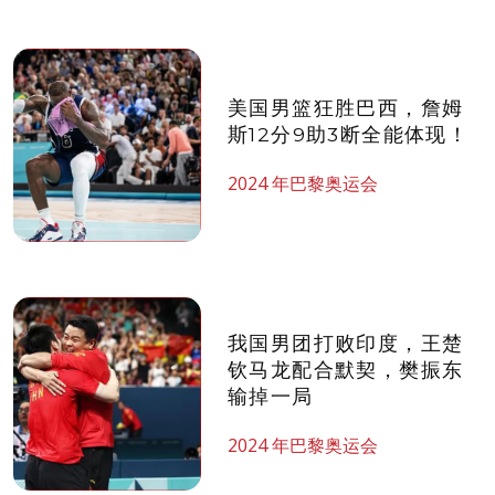
美国男篮狂胜巴西，詹姆
斯12分9助3断全能体现！
2024 年巴黎奥运会
我国男团打败印度，王楚
钦马龙配合默契，樊振东
输掉一局
2024 年巴黎奥运会