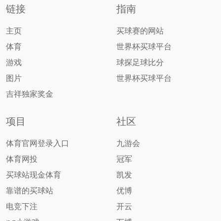
链接
指南
主页
买球赛的网站
体育
世界杯买球平台
游戏
球探足球比分
图片
世界杯买球平台
吉祥独家奖金
项目
社区
体育官网登录入口
九游会
体育网投
冠军
买球站现金体育
凯发
靠谱的买球站
优博
电竞下注
开云