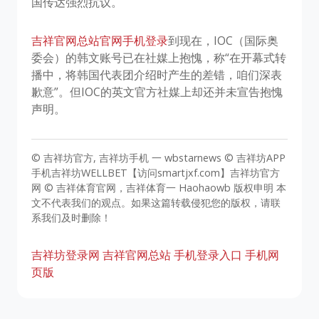
国传达强烈抗议。
吉祥官网总站官网手机登录
到现在，IOC（国际奥
委会）的韩文账号已在社媒上抱愧，称“在开幕式转
播中，将韩国代表团介绍时产生的差错，咱们深表
歉意”。但IOC的英文官方社媒上却还并未宣告抱愧
声明。
© 吉祥坊官方, 吉祥坊手机 一 wbstarnews © 吉祥坊APP
手机吉祥坊WELLBET【访问smartjxf.com】吉祥坊官方
网 © 吉祥体育官网，吉祥体育一 Haohaowb 版权申明 本
文不代表我们的观点。如果这篇转载侵犯您的版权，请联
系我们及时删除！
吉祥坊登录网
吉祥官网总站
手机登录入口
手机网
页版