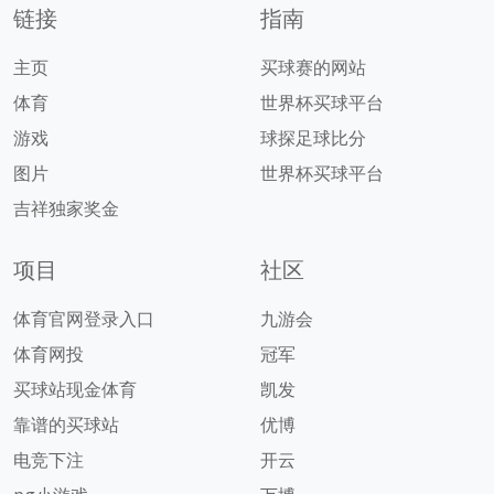
链接
指南
主页
买球赛的网站
体育
世界杯买球平台
游戏
球探足球比分
图片
世界杯买球平台
吉祥独家奖金
项目
社区
体育官网登录入口
九游会
体育网投
冠军
买球站现金体育
凯发
靠谱的买球站
优博
电竞下注
开云