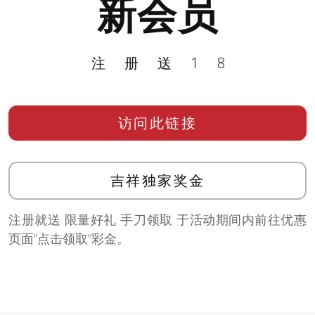
新会员
注册送18
访问此链接
吉祥独家奖金
注册就送 限量好礼 手刀领取 于活动期间内前往优惠
页面”点击领取”彩金。