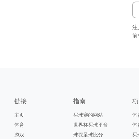
注
前
链接
指南
项
主页
买球赛的网站
体
体育
世界杯买球平台
体
游戏
球探足球比分
买