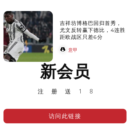
吉祥坊博格巴回归首秀，
尤文反转赢下德比，4连胜
距欧战区只差6分
意甲
新会员
注册送18
访问此链接