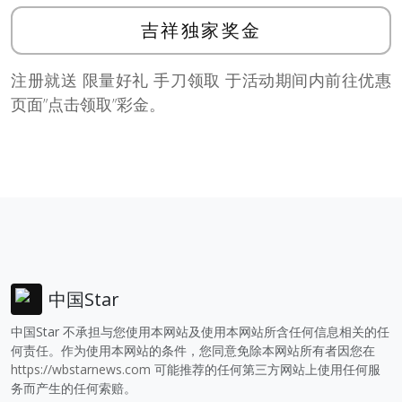
吉祥独家奖金
注册就送 限量好礼 手刀领取 于活动期间内前往优惠
页面”点击领取”彩金。
中国Star
中国Star 不承担与您使用本网站及使用本网站所含任何信息相关的任
何责任。作为使用本网站的条件，您同意免除本网站所有者因您在
https://wbstarnews.com
可能推荐的任何第三方网站上使用任何服
务而产生的任何索赔。