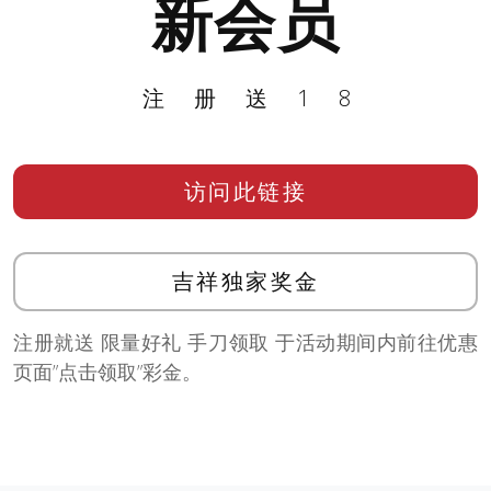
新会员
注册送18
访问此链接
吉祥独家奖金
注册就送 限量好礼 手刀领取 于活动期间内前往优惠
页面”点击领取”彩金。