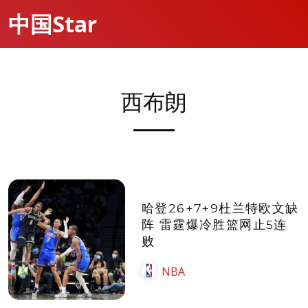
中国Star
西布朗
哈登26+7+9杜兰特欧文缺
阵 雷霆爆冷胜篮网止5连
败
NBA