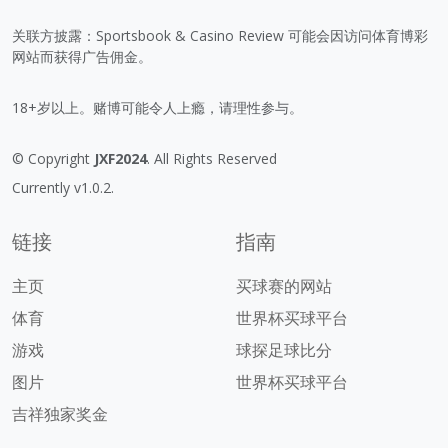
关联方披露：Sportsbook & Casino Review 可能会因访问体育博彩
网站而获得广告佣金。
18+岁以上。赌博可能令人上瘾，请理性参与。
© Copyright
JXF2024
. All Rights Reserved
Currently v1.0.2.
链接
指南
主页
买球赛的网站
体育
世界杯买球平台
游戏
球探足球比分
图片
世界杯买球平台
吉祥独家奖金