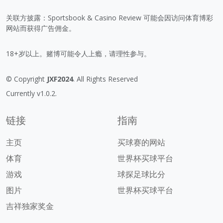
关联方披露：Sportsbook & Casino Review 可能会因访问体育博彩
网站而获得广告佣金。
18+岁以上。赌博可能令人上瘾，请理性参与。
© Copyright
JXF2024
. All Rights Reserved
Currently v1.0.2.
链接
指南
主页
买球赛的网站
体育
世界杯买球平台
游戏
球探足球比分
图片
世界杯买球平台
吉祥独家奖金