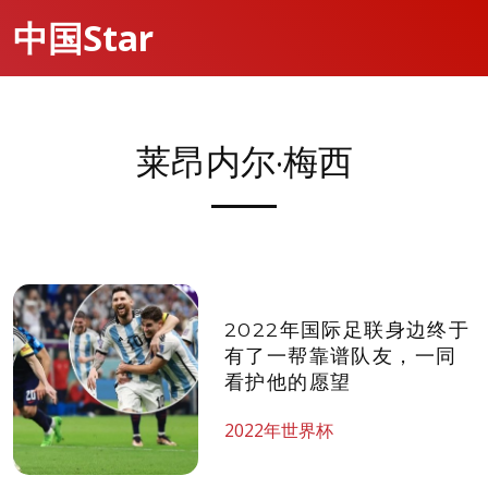
中国Star
莱昂内尔·梅西
2022年国际足联​身边终于
有了一帮靠谱队友，一同
看护他的愿望
2022年世界杯