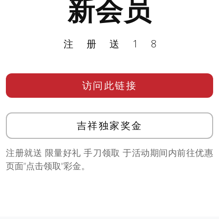
新会员
注册送18
访问此链接
吉祥独家奖金
注册就送 限量好礼 手刀领取 于活动期间内前往优惠
页面”点击领取”彩金。