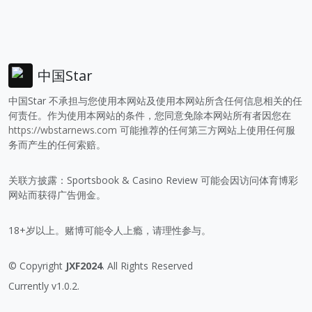
中国Star
中国Star 不承担与您使用本网站及使用本网站所含任何信息相关的任
何责任。作为使用本网站的条件，您同意免除本网站所有者因您在
https://wbstarnews.com
可能推荐的任何第三方网站上使用任何服
务而产生的任何索赔。
关联方披露：Sportsbook & Casino Review 可能会因访问体育博彩
网站而获得广告佣金。
18+岁以上。赌博可能令人上瘾，请理性参与。
© Copyright
JXF2024
. All Rights Reserved
Currently v1.0.2.