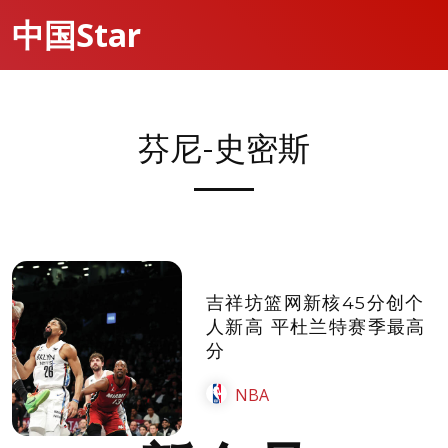
中国Star
芬尼-史密斯
吉祥坊篮网新核45分创个
人新高 平杜兰特赛季最高
分
NBA