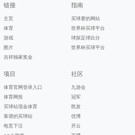
链接
指南
主页
买球赛的网站
体育
世界杯买球平台
游戏
球探足球比分
图片
世界杯买球平台
吉祥独家奖金
项目
社区
体育官网登录入口
九游会
体育网投
冠军
买球站现金体育
凯发
靠谱的买球站
优博
电竞下注
开云