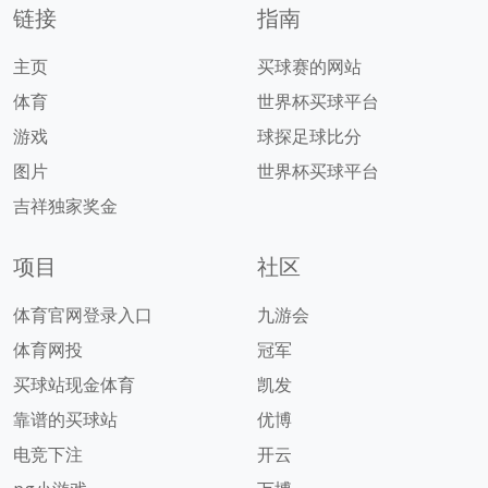
链接
指南
主页
买球赛的网站
体育
世界杯买球平台
游戏
球探足球比分
图片
世界杯买球平台
吉祥独家奖金
项目
社区
体育官网登录入口
九游会
体育网投
冠军
买球站现金体育
凯发
靠谱的买球站
优博
电竞下注
开云