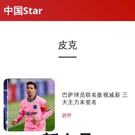
中国Star
皮克
巴萨球员联名敌视减薪 三
大主力未签名
西甲