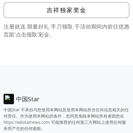
吉祥独家奖金
注册就送 限量好礼 手刀领取 于活动期间内前往优惠
页面”点击领取”彩金。
中国Star
中国Star 不承担与您使用本网站及使用本网站所含任何信息相关的任
何责任。作为使用本网站的条件，您同意免除本网站所有者因您在
https://wbstarnews.com
可能推荐的任何第三方网站上使用任何服
务而产生的任何索赔。