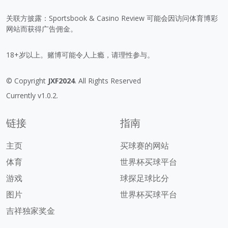
关联方披露：Sportsbook & Casino Review 可能会因访问体育博彩
网站而获得广告佣金。
18+岁以上。赌博可能令人上瘾，请理性参与。
© Copyright
JXF2024
. All Rights Reserved
Currently v1.0.2.
链接
指南
主页
买球赛的网站
体育
世界杯买球平台
游戏
球探足球比分
图片
世界杯买球平台
吉祥独家奖金