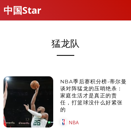
中国Star
猛龙队
NBA季后赛积分榜-蒂尔曼
谈对阵猛龙的压哨绝杀：
家庭生活才是真正的责
任，打篮球没什么好紧张
的
NBA