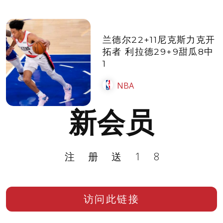
兰德尔22+11尼克斯力克开
拓者 利拉德29+9甜瓜8中
1
NBA
新会员
注册送18
访问此链接