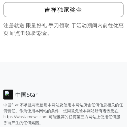
吉祥独家奖金
注册就送 限量好礼 手刀领取 于活动期间内前往优惠
页面”点击领取”彩金。
中国Star
中国Star 不承担与您使用本网站及使用本网站所含任何信息相关的任
何责任。作为使用本网站的条件，您同意免除本网站所有者因您在
https://wbstarnews.com
可能推荐的任何第三方网站上使用任何服
务而产生的任何索赔。