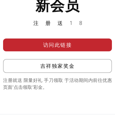
新会员
注册送18
访问此链接
吉祥独家奖金
注册就送 限量好礼 手刀领取 于活动期间内前往优惠
页面”点击领取”彩金。