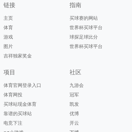
链接
指南
主页
买球赛的网站
体育
世界杯买球平台
游戏
球探足球比分
图片
世界杯买球平台
吉祥独家奖金
项目
社区
体育官网登录入口
九游会
体育网投
冠军
买球站现金体育
凯发
靠谱的买球站
优博
电竞下注
开云