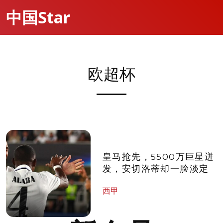
中国Star
欧超杯
皇马抢先，5500万巨星迸
发，安切洛蒂却一脸淡定
西甲