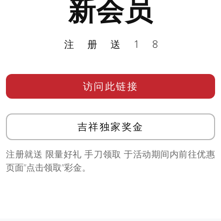
新会员
注册送18
访问此链接
吉祥独家奖金
注册就送 限量好礼 手刀领取 于活动期间内前往优惠
页面”点击领取”彩金。