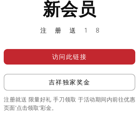
新会员
注册送18
访问此链接
吉祥独家奖金
注册就送 限量好礼 手刀领取 于活动期间内前往优惠
页面”点击领取”彩金。