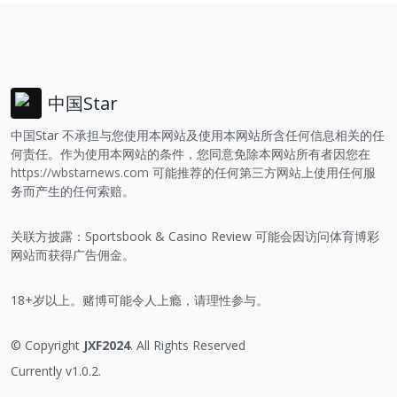
中国Star
中国Star 不承担与您使用本网站及使用本网站所含任何信息相关的任
何责任。作为使用本网站的条件，您同意免除本网站所有者因您在
https://wbstarnews.com
可能推荐的任何第三方网站上使用任何服
务而产生的任何索赔。
关联方披露：Sportsbook & Casino Review 可能会因访问体育博彩
网站而获得广告佣金。
18+岁以上。赌博可能令人上瘾，请理性参与。
© Copyright
JXF2024
. All Rights Reserved
Currently v1.0.2.