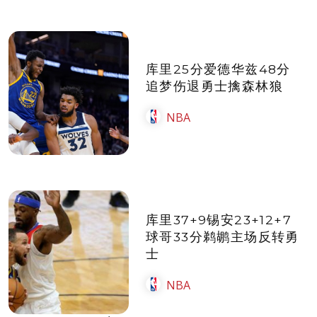
库里25分爱德华兹48分
追梦伤退勇士擒森林狼
NBA
库里37+9锡安23+12+7
球哥33分鹈鹕主场反转勇
士
NBA