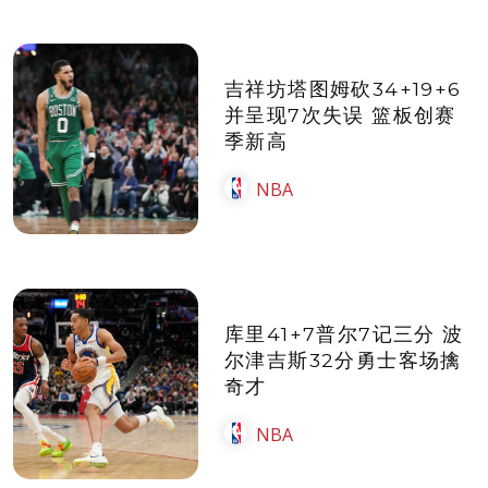
吉祥坊塔图姆砍34+19+6
并呈现7次失误 篮板创赛
季新高
NBA
库里41+7普尔7记三分 波
尔津吉斯32分勇士客场擒
奇才
NBA