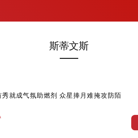
斯蒂文斯
首秀就成气氛助燃剂 众星捧月难掩攻防陌
A