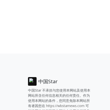
中国Star
中国Star 不承担与您使用本网站及使用本
网站所含任何信息相关的任何责任。作为
使用本网站的条件，您同意免除本网站所
有者因您在
https://wbstarnews.com
可