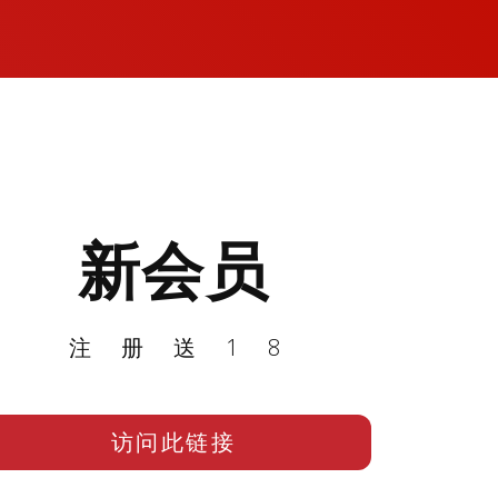
新会员
注册送18
访问此链接