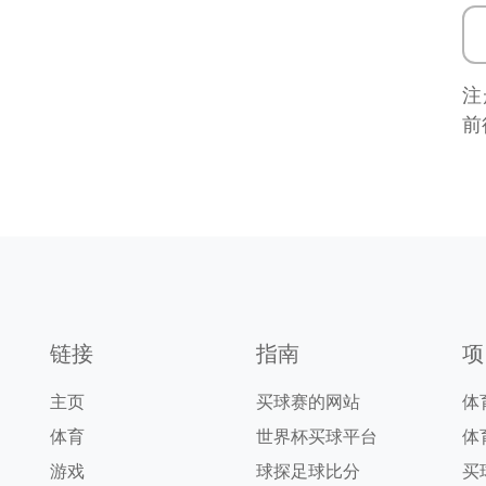
注
前
链接
指南
项
主页
买球赛的网站
体
体育
世界杯买球平台
体
游戏
球探足球比分
买