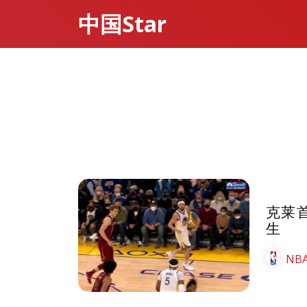
中国Star
克莱
生
NB