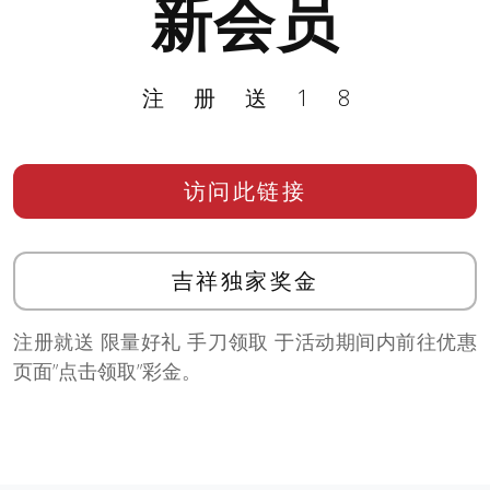
新会员
注册送18
访问此链接
吉祥独家奖金
注册就送 限量好礼 手刀领取 于活动期间内前往优惠
页面”点击领取”彩金。