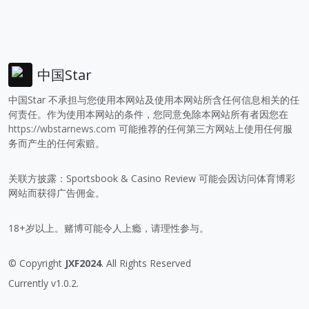
中国Star
中国Star 不承担与您使用本网站及使用本网站所含任何信息相关的任
何责任。作为使用本网站的条件，您同意免除本网站所有者因您在
https://wbstarnews.com
可能推荐的任何第三方网站上使用任何服
务而产生的任何索赔。
关联方披露：Sportsbook & Casino Review 可能会因访问体育博彩
网站而获得广告佣金。
18+岁以上。赌博可能令人上瘾，请理性参与。
© Copyright
JXF2024
. All Rights Reserved
Currently v1.0.2.