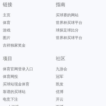
链接
指南
主页
买球赛的网站
体育
世界杯买球平台
游戏
球探足球比分
图片
世界杯买球平台
吉祥独家奖金
项目
社区
体育官网登录入口
九游会
体育网投
冠军
买球站现金体育
凯发
靠谱的买球站
优博
电竞下注
开云