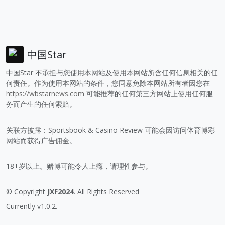
中国Star
中国Star 不承担与您使用本网站及使用本网站所含任何信息相关的任
何责任。作为使用本网站的条件，您同意免除本网站所有者因您在
https://wbstarnews.com
可能推荐的任何第三方网站上使用任何服
务而产生的任何索赔。
关联方披露：Sportsbook & Casino Review 可能会因访问体育博彩
网站而获得广告佣金。
18+岁以上。赌博可能令人上瘾，请理性参与。
© Copyright
JXF2024
. All Rights Reserved
Currently v1.0.2.