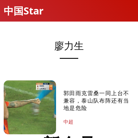
中国Star
廖力生
郭田雨克雷桑一同上台不
兼容，泰山队布阵还有当
地是危险
中超