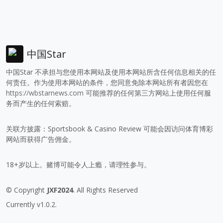
中国Star
中国Star 不承担与您使用本网站及使用本网站所含任何信息相关的任
何责任。作为使用本网站的条件，您同意免除本网站所有者因您在
https://wbstarnews.com
可能推荐的任何第三方网站上使用任何服
务而产生的任何索赔。
关联方披露：Sportsbook & Casino Review 可能会因访问体育博彩
网站而获得广告佣金。
18+岁以上。赌博可能令人上瘾，请理性参与。
© Copyright
JXF2024
. All Rights Reserved
Currently v1.0.2.