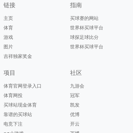
链接
指南
主页
买球赛的网站
体育
世界杯买球平台
游戏
球探足球比分
图片
世界杯买球平台
吉祥独家奖金
项目
社区
体育官网登录入口
九游会
体育网投
冠军
买球站现金体育
凯发
靠谱的买球站
优博
电竞下注
开云