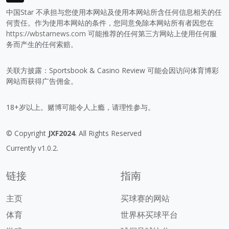
中国Star 不承担与您使用本网站及使用本网站所含任何信息相关的任
何责任。作为使用本网站的条件，您同意免除本网站所有者因您在
https://wbstarnews.com
可能推荐的任何第三方网站上使用任何服
务而产生的任何索赔。
关联方披露：Sportsbook & Casino Review 可能会因访问体育博彩
网站而获得广告佣金。
18+岁以上。赌博可能令人上瘾，请理性参与。
© Copyright
JXF2024
. All Rights Reserved
Currently v1.0.2.
链接
指南
主页
买球赛的网站
体育
世界杯买球平台