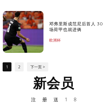
邓弗里斯成范尼后首人 30
场荷甲也就进俩
欧洲杯
1
2
下一页 >
新会员
注册送18