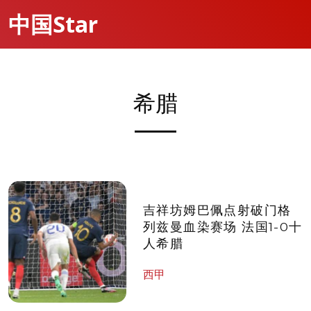
中国Star
希腊
吉祥坊姆巴佩点射破门格
列兹曼血染赛场 法国1-0十
人希腊
西甲