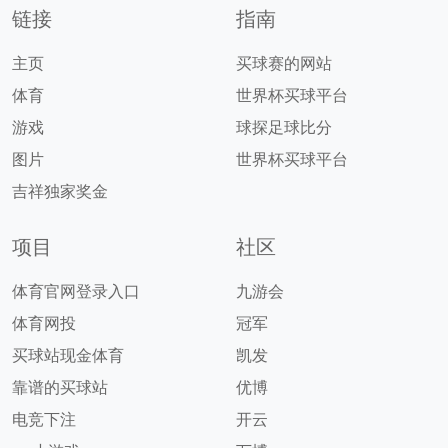
链接
指南
主页
买球赛的网站
体育
世界杯买球平台
游戏
球探足球比分
图片
世界杯买球平台
吉祥独家奖金
项目
社区
体育官网登录入口
九游会
体育网投
冠军
买球站现金体育
凯发
靠谱的买球站
优博
电竞下注
开云