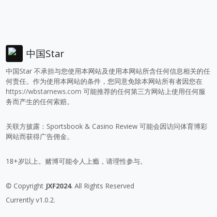
中国Star
中国Star 不承担与您使用本网站及使用本网站所含任何信息相关的任
何责任。作为使用本网站的条件，您同意免除本网站所有者因您在
https://wbstarnews.com
可能推荐的任何第三方网站上使用任何服
务而产生的任何索赔。
关联方披露：Sportsbook & Casino Review 可能会因访问体育博彩
网站而获得广告佣金。
18+岁以上。赌博可能令人上瘾，请理性参与。
© Copyright
JXF2024
. All Rights Reserved
Currently v1.0.2.