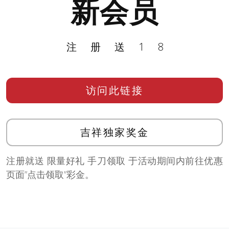
新会员
注册送18
访问此链接
吉祥独家奖金
注册就送 限量好礼 手刀领取 于活动期间内前往优惠
页面”点击领取”彩金。