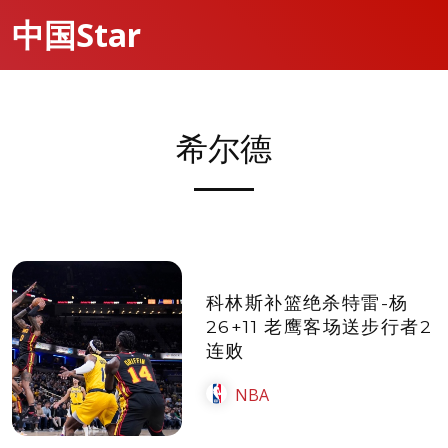
中国Star
希尔德
科林斯补篮绝杀特雷-杨
26+11 老鹰客场送步行者2
连败
NBA