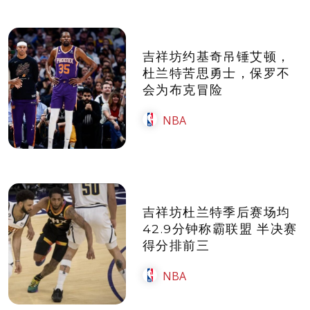
吉祥坊约基奇吊锤艾顿，
杜兰特苦思勇士，保罗不
会为布克冒险
NBA
吉祥坊杜兰特季后赛场均
42.9分钟称霸联盟 半决赛
得分排前三
NBA