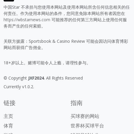
中国Star 不承担与您使用本网站及使用本网站所含任何信息相关的任
何责任。作为使用本网站的条件，您同意免除本网站所有者因您在
https://wbstarnews.com
可能推荐的任何第三方网站上使用任何服
务而产生的任何索赔。
关联方披露：Sportsbook & Casino Review 可能会因访问体育博彩
网站而获得广告佣金。
18+岁以上。赌博可能令人上瘾，请理性参与。
© Copyright
JXF2024
. All Rights Reserved
Currently v1.0.2.
链接
指南
主页
买球赛的网站
体育
世界杯买球平台