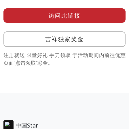
访问此链接
吉祥独家奖金
注册就送 限量好礼 手刀领取 于活动期间内前往优惠
页面”点击领取”彩金。
中国Star