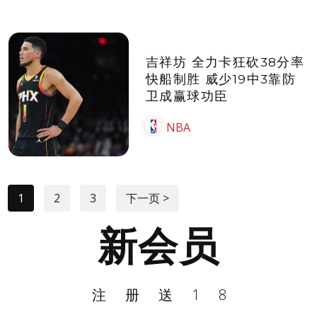
吉祥坊 全力卡狂砍38分率
快船制胜 威少19中3靠防
卫成赢球功臣
NBA
1
2
3
下一页 >
新会员
注册送18