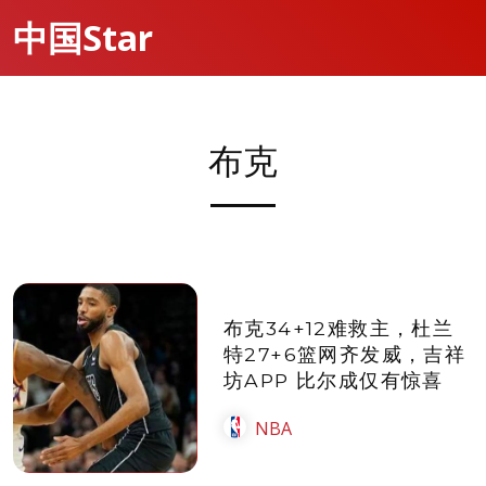
中国Star
布克
布克34+12难救主，杜兰
特27+6篮网齐发威，吉祥
坊APP 比尔成仅有惊喜
NBA