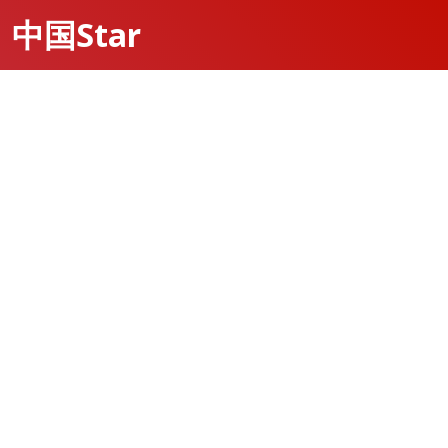
中国Star
巴西女排
美国女排3-0巴西首夺冠军
美国队39金锁定奖牌榜榜