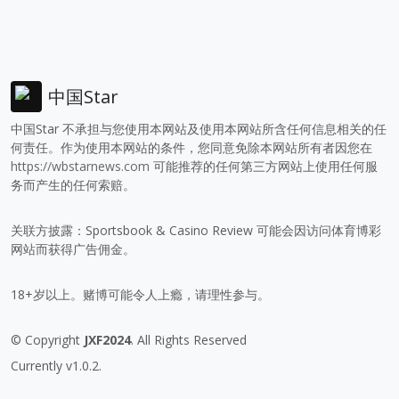
中国Star
中国Star 不承担与您使用本网站及使用本网站所含任何信息相关的任
何责任。作为使用本网站的条件，您同意免除本网站所有者因您在
https://wbstarnews.com
可能推荐的任何第三方网站上使用任何服
务而产生的任何索赔。
关联方披露：Sportsbook & Casino Review 可能会因访问体育博彩
网站而获得广告佣金。
18+岁以上。赌博可能令人上瘾，请理性参与。
© Copyright
JXF2024
. All Rights Reserved
Currently v1.0.2.