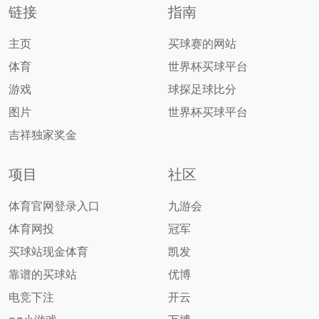
链接
指南
主页
买球赛的网站
体育
世界杯买球平台
游戏
球探足球比分
图片
世界杯买球平台
吉祥独家奖金
项目
社区
体育官网登录入口
九游会
体育网投
冠军
买球站现金体育
凯发
靠谱的买球站
优博
电竞下注
开云