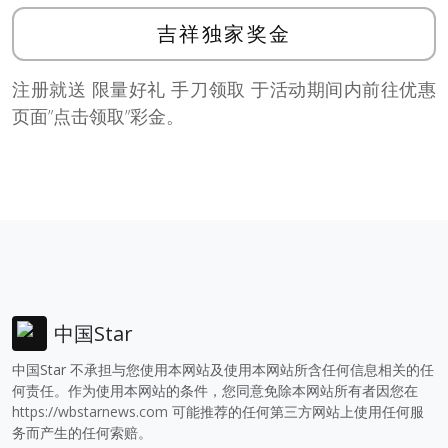
吉祥独家奖金
注册就送 限量好礼 手刀领取 于活动期间内前往优惠
页面”点击领取”彩金。
中国Star
中国Star 不承担与您使用本网站及使用本网站所含任何信息相关的任
何责任。作为使用本网站的条件，您同意免除本网站所有者因您在
https://wbstarnews.com
可能推荐的任何第三方网站上使用任何服
务而产生的任何索赔。