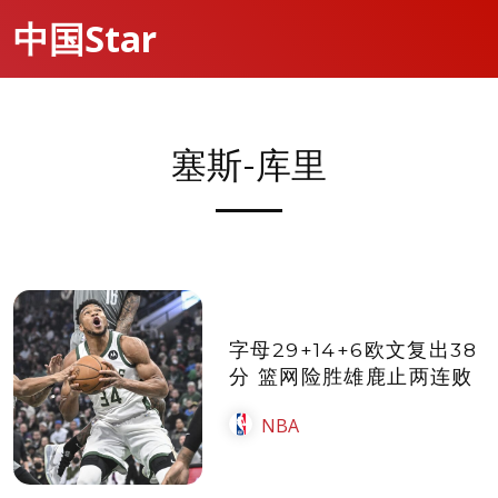
中国Star
塞斯-库里
字母29+14+6欧文复出38
分 篮网险胜雄鹿止两连败
NBA