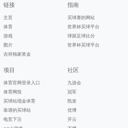
链接
指南
主页
买球赛的网站
体育
世界杯买球平台
游戏
球探足球比分
图片
世界杯买球平台
吉祥独家奖金
项目
社区
体育官网登录入口
九游会
体育网投
冠军
买球站现金体育
凯发
靠谱的买球站
优博
电竞下注
开云