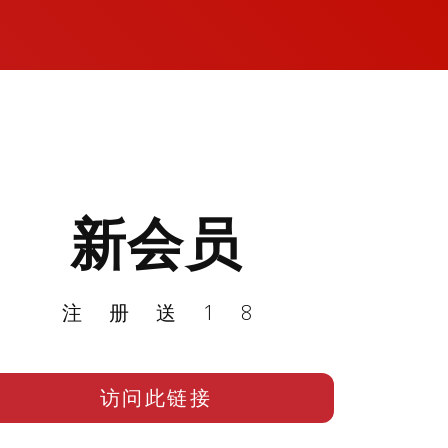
新会员
注册送18
访问此链接