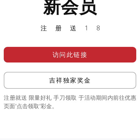
新会员
注册送18
访问此链接
吉祥独家奖金
注册就送 限量好礼 手刀领取 于活动期间内前往优惠
页面”点击领取”彩金。