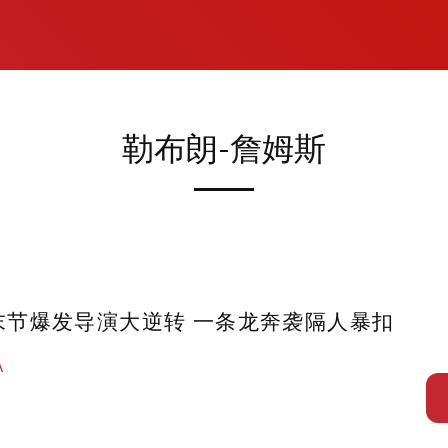
勒布朗-詹姆斯
末节爆发导演大逆转 一条龙奔袭隔人暴扣
A