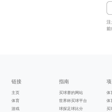
注
前
链接
指南
项
主页
买球赛的网站
体
体育
世界杯买球平台
体
游戏
球探足球比分
买