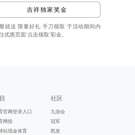
吉祥独家奖金
册就送 限量好礼 手刀领取 于活动期间内
往优惠页面”点击领取”彩金。
目
社区
育官网登录入口
九游会
育网投
冠军
球站现金体育
凯发