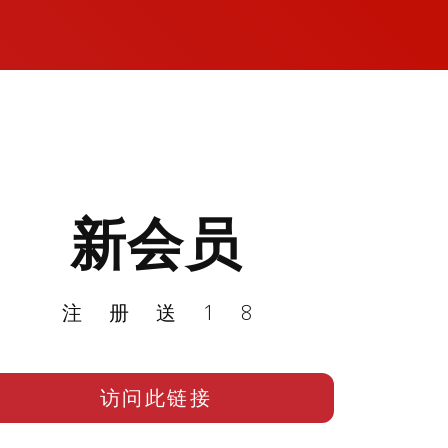
新会员
注册送18
访问此链接