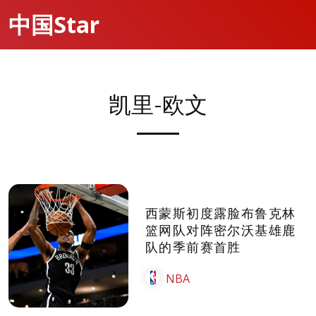
中国Star
凯里-欧文
西蒙斯初度露脸布鲁克林
篮网队对阵密尔沃基雄鹿
队的季前赛首胜
NBA