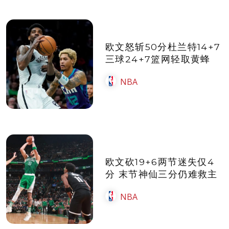
欧文怒斩50分杜兰特14+7
三球24+7篮网轻取黄蜂
NBA
欧文砍19+6两节迷失仅4
分 末节神仙三分仍难救主
NBA