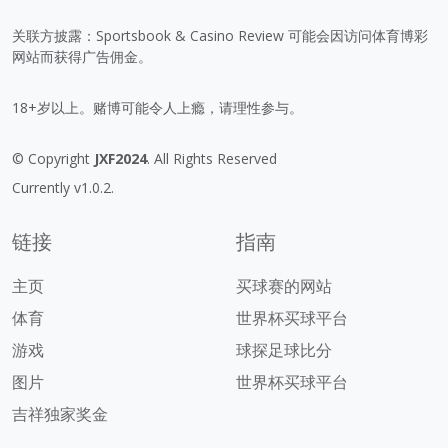
关联方披露：Sportsbook & Casino Review 可能会因访问体育博彩
网站而获得广告佣金。
18+岁以上。赌博可能令人上瘾，请理性参与。
© Copyright
JXF2024
. All Rights Reserved
Currently v1.0.2.
链接
指南
主页
买球赛的网站
体育
世界杯买球平台
游戏
球探足球比分
图片
世界杯买球平台
吉祥独家奖金