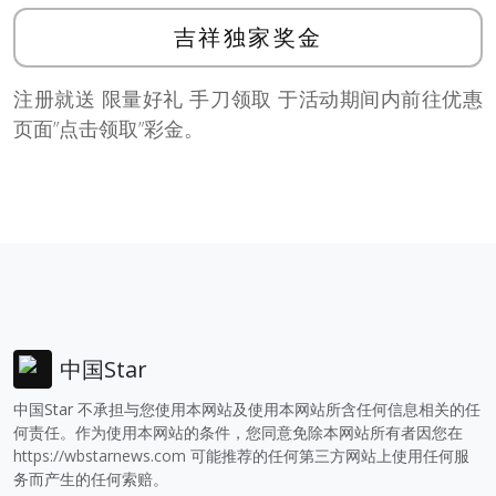
吉祥独家奖金
注册就送 限量好礼 手刀领取 于活动期间内前往优惠
页面”点击领取”彩金。
中国Star
中国Star 不承担与您使用本网站及使用本网站所含任何信息相关的任
何责任。作为使用本网站的条件，您同意免除本网站所有者因您在
https://wbstarnews.com
可能推荐的任何第三方网站上使用任何服
务而产生的任何索赔。