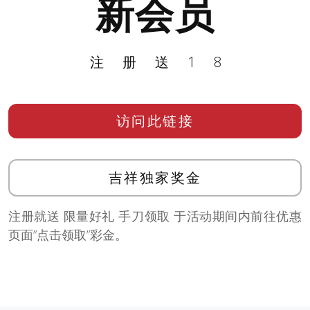
新会员
注册送18
访问此链接
吉祥独家奖金
注册就送 限量好礼 手刀领取 于活动期间内前往优惠
页面”点击领取”彩金。