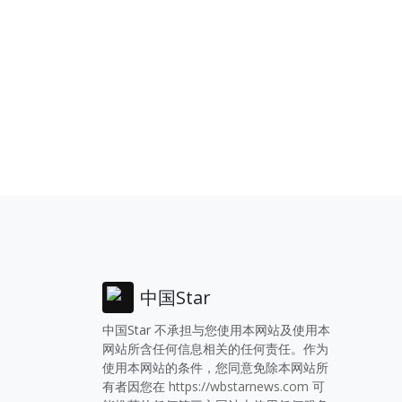
中国Star
中国Star 不承担与您使用本网站及使用本
网站所含任何信息相关的任何责任。作为
使用本网站的条件，您同意免除本网站所
有者因您在
https://wbstarnews.com
可