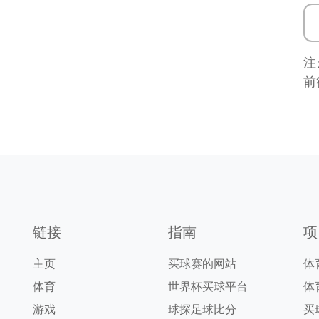
注
前
链接
指南
项
主页
买球赛的网站
体
体育
世界杯买球平台
体
游戏
球探足球比分
买