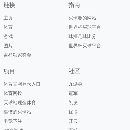
链接
指南
主页
买球赛的网站
体育
世界杯买球平台
游戏
球探足球比分
图片
世界杯买球平台
吉祥独家奖金
项目
社区
体育官网登录入口
九游会
体育网投
冠军
买球站现金体育
凯发
靠谱的买球站
优博
电竞下注
开云