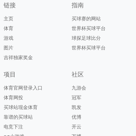
链接
指南
主页
买球赛的网站
体育
世界杯买球平台
游戏
球探足球比分
图片
世界杯买球平台
吉祥独家奖金
项目
社区
体育官网登录入口
九游会
体育网投
冠军
买球站现金体育
凯发
靠谱的买球站
优博
电竞下注
开云