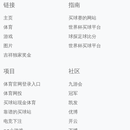
链接
指南
主页
买球赛的网站
体育
世界杯买球平台
游戏
球探足球比分
图片
世界杯买球平台
吉祥独家奖金
项目
社区
体育官网登录入口
九游会
体育网投
冠军
买球站现金体育
凯发
靠谱的买球站
优博
电竞下注
开云